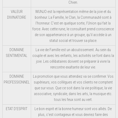
Chien.
VALEUR
WUNJO est la représentation même de la joie et du
DIVINATOIRE
bonheur. La Famille, le Clan, la Communauté sont à
l'honneur. C'est en quelque sorte, l'Union qui fait la
force. Avec cette rune, le consultant prend conscience
de son appartenance à un groupe, qu'il accède à un
statut social et trouver sa place.
DOMAINE
La vie de Famille est un aboutissement. Au sein du
SENTIMENTAL
couple et avec les enfants, les activités se font dans la
joie. Les célibataires doivent se préparer à vivre la
rencontre exaltante de leur vie.
DOMAINE
La promotion que vous attendiez va se confirmer. Vos
PROFESSIONNEL
supérieurs, vos collègues et vos clients ne comptent
que sur vous. Que ce soit dans la vie politique, la vie
associative, syndicale, dans les arts, la musique etc.
tous les feux sont au vert.
ETAT D'ESPRIT
Le bon esprit et la bonne humeur sont vos alliés. De
plus, c'est contagieux et vous devriez faire des