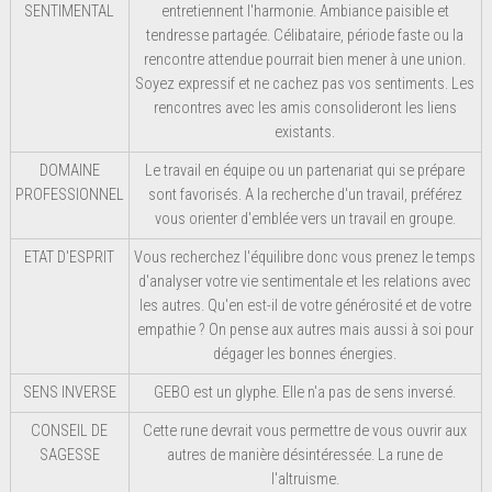
SENTIMENTAL
entretiennent l'harmonie. Ambiance paisible et
tendresse partagée. Célibataire, période faste ou la
rencontre attendue pourrait bien mener à une union.
Soyez expressif et ne cachez pas vos sentiments. Les
rencontres avec les amis consolideront les liens
existants.
DOMAINE
Le travail en équipe ou un partenariat qui se prépare
PROFESSIONNEL
sont favorisés. A la recherche d'un travail, préférez
vous orienter d'emblée vers un travail en groupe.
ETAT D'ESPRIT
Vous recherchez l'équilibre donc vous prenez le temps
d'analyser votre vie sentimentale et les relations avec
les autres. Qu'en est-il de votre générosité et de votre
empathie ? On pense aux autres mais aussi à soi pour
dégager les bonnes énergies.
SENS INVERSE
GEBO est un glyphe. Elle n'a pas de sens inversé.
CONSEIL DE
Cette rune devrait vous permettre de vous ouvrir aux
SAGESSE
autres de manière désintéressée. La rune de
l'altruisme.