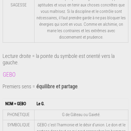
SAGESSE
aptitudes et vous en tenir aux choses concrètes que
vous maîtrisez. Si la discipline et le contrôle sont
nécessaires, il faut prendre garde à ne pas bloquer les
énergies qui sont en vous. Comme en alchimie, on
marie les contraires et les extrêmes avec
discernement et prudence.
Lecture droite = la pointe du symbole est orienté vers la
gauche.
GEBO
Premiers sens =
équilibre et partage
.
NOM = GEBO
Le G.
PHONETIQUE
G de Gâteau ou Gaieté.
SYMBOLIQUE
GEBO c'est l'harmonie et le désir d'union. Le don et le