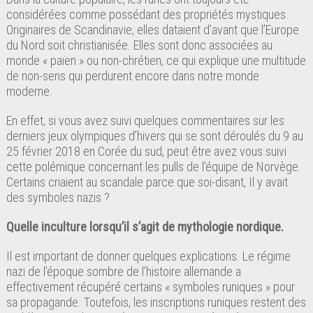
considérées comme possédant des propriétés mystiques.
Originaires de Scandinavie, elles dataient d’avant que l’Europe
du Nord soit christianisée. Elles sont donc associées au
monde « païen » ou non-chrétien, ce qui explique une multitude
de non-sens qui perdurent encore dans notre monde
moderne.
En effet, si vous avez suivi quelques commentaires sur les
derniers jeux olympiques d’hivers qui se sont déroulés du 9 au
25 février 2018 en Corée du sud, peut être avez vous suivi
cette polémique concernant les pulls de l’équipe de Norvège.
Certains criaient au scandale parce que soi-disant, Il y avait
des symboles nazis ?
Quelle inculture lorsqu’il s’agit de mythologie nordique.
Il est important de donner quelques explications. Le régime
nazi de l’époque sombre de l’histoire allemande a
effectivement récupéré certains « symboles runiques » pour
sa propagande. Toutefois, les inscriptions runiques restent des