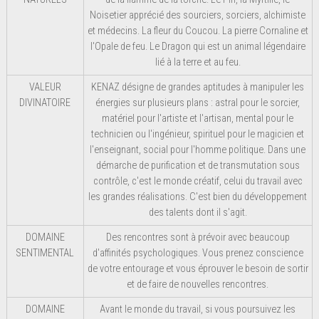
Noisetier apprécié des sourciers, sorciers, alchimiste
et médecins. La fleur du Coucou. La pierre Cornaline et
l'Opale de feu. Le Dragon qui est un animal légendaire
lié à la terre et au feu.
VALEUR
KENAZ désigne de grandes aptitudes à manipuler les
DIVINATOIRE
énergies sur plusieurs plans : astral pour le sorcier,
matériel pour l'artiste et l'artisan, mental pour le
technicien ou l'ingénieur, spirituel pour le magicien et
l'enseignant, social pour l'homme politique. Dans une
démarche de purification et de transmutation sous
contrôle, c'est le monde créatif, celui du travail avec
les grandes réalisations. C'est bien du développement
des talents dont il s'agit.
DOMAINE
Des rencontres sont à prévoir avec beaucoup
SENTIMENTAL
d'affinités psychologiques. Vous prenez conscience
de votre entourage et vous éprouver le besoin de sortir
et de faire de nouvelles rencontres.
DOMAINE
Avant le monde du travail, si vous poursuivez les