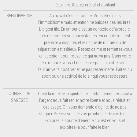
l'équilibre. Restez créatif et confiant.
SENS INVERSE
Au travail c'est la routine. Vous êtes dans
l'immobilisme mais attention ne baissez pas les bras.
L'argent file. En amour c'est un contexte défavorable.
Les rencontres sont inexistantes. En couple tout est
prétexte à disputes et le risque de rupture ou de
séparation est sérieux. Restez calme et remettez-vous
en question pour trouver ce qui ne va pas. Dans votre
tête remuez-vous et ne pleurez pas sur votre sort. Il
faut arriver à positiver et ne pas rester inerte. Faîtes du
sport ou une activité de loisir qui vous reboostera.
CONSEIL DE
C'est la rune de la spiritualité. L'attachement exclusif à
SAGESSE
l'argent nous fait renier notre liberté et nous réduit en
esclavage. On vous demande d'agir et de ne pas
stagner. Prenez soin de vos proches et de vos biens.
Explorez la source d'énergie qui est en vous et
exploitez-la pour faire le bien.