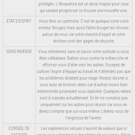
protégés. L'éloquence est un atout majeur pour ceux
qui veulent progresser ou trouver une nouvelle voie.
ETAT D'ESPRIT
Vous êtes un optimiste. C'est en quelque sorte votre
moteur. Bougez mais aussi faîtes bouger les choses
autour de vous car votre vivacité d'esprit et votre
droiture sont des gages de réussite.
SENS INVERSE
Vous entretenez sans le savoir votre solitude si vous
êtes célibataire. Battez-vous contre la mélancolie et
efforcez-vous d'aller vers les autres. Essayez de
cultiver l'esprit d'équipe au travail et n'attendez pas que
les problèmes éclatent pour réagir. Restez discret si
vous avez de bonnes idées car d'autres moins bien
intentionnés pourraient vous exploiter. Quelques retard
sont à craindre actuellement. En fin ne comptez pas
uniquement sur les autres pour réussir car vous ne
devez compter que sur vous-même. Libérez-vous de
l'angoisse de l'avenir.
CONSEIL DE
Les expériences vécues n'auront de valeurs que si