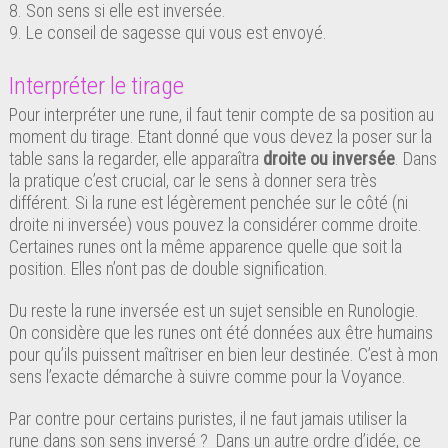
8. Son sens si elle est inversée.
9. Le conseil de sagesse qui vous est envoyé.
Interpréter le tirage
Pour interpréter une rune, il faut tenir compte de sa position au
moment du tirage. Etant donné que vous devez la poser sur la
table sans la regarder, elle apparaîtra
droite ou inversée
. Dans
la pratique c’est crucial, car le sens à donner sera très
différent. Si la rune est légèrement penchée sur le côté (ni
droite ni inversée) vous pouvez la considérer comme droite.
Certaines runes ont la même apparence quelle que soit la
position. Elles n’ont pas de double signification.
Du reste la rune inversée est un sujet sensible en Runologie.
On considère que les runes ont été données aux être humains
pour qu’ils puissent maîtriser en bien leur destinée. C’est à mon
sens l’exacte démarche à suivre comme pour la Voyance.
Par contre pour certains puristes, il ne faut jamais utiliser la
rune dans son sens inversé ? Dans un autre ordre d’idée, ce