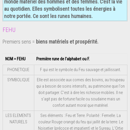
monde matériel des hommes et des femmes. C’est la vie
au quotidien. Elles symbolisent toutes les énergies à
notre portée. Ce sont les runes humaines.
FEHU
Premiers sens =
biens matériels et prospérité.
NOM = FEHU
Première rune de l'alphabet ou F.
PHONETIQUE
F qui est le symbole du Feu sauvage et jaillissant.
SYMBOLIQUE
Elle est associée aux cornes des bovins, au troupeau
qui a besoin de soins intensifs, au patrimoine que l'on
doit partager. C'est à dire les richesse mobiles. Il ne
s'agit pas de fortune facile ou soudaine mais un
confort autant moral que matériel.
LES ELEMENTS
Ses éléments : Feu et Terre. Polarité : Femelle. La
NATURELS
couleur Rouge orangé du feu qui jaillit de la terre. Le
Noisetier (précoce et impatient) et le Sureau. L'Ortie