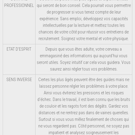
PROFESSIONNEL
qui seront de bon conseil. Cela pourrait vous permettre
de progresser si vous tenez compte de leur
expérience. Sans emploi, développez vos capacités
intellectuelles par la lecture et mettez toutes les
chances de votre côté pour réussir vos entretiens de
recrutement. Soignez votre mental et votre physique.
ETAT D'ESPRIT
Depuis que vous êtes adulte, votre cerveau a
emmagasiné des informations qui aujourd'hui vous
seront utiles. Soyez intuitif car cela vous guidera. Vous
saurez ainsi régler tous vos problèmes.
SENS INVERSE
Certes les plus âgés peuvent être des guides mais ne
laissez personne régler les problèmes à votre place.
Ainsi vous éviterez les pressions et les risques
d'échec. Dans le travail, il est bien connu que les bruits
de couloir et les ragots font des dégâts. Gardez vos
distances et ne rentrez pas dans de vaines querelles.
Surtout si vous vous mêlez finalement de choses qui
ne vous regardent pas. Côté personnel, ne soyez pas
impatient et analysez soigneusement les