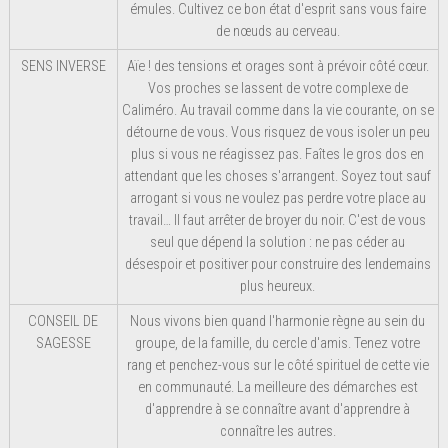
émules. Cultivez ce bon état d'esprit sans vous faire
de nœuds au cerveau.
SENS INVERSE
Aïe ! des tensions et orages sont à prévoir côté cœur.
Vos proches se lassent de votre complexe de
Caliméro. Au travail comme dans la vie courante, on se
détourne de vous. Vous risquez de vous isoler un peu
plus si vous ne réagissez pas. Faîtes le gros dos en
attendant que les choses s'arrangent. Soyez tout sauf
arrogant si vous ne voulez pas perdre votre place au
travail… Il faut arrêter de broyer du noir. C'est de vous
seul que dépend la solution : ne pas céder au
désespoir et positiver pour construire des lendemains
plus heureux.
CONSEIL DE
Nous vivons bien quand l'harmonie règne au sein du
SAGESSE
groupe, de la famille, du cercle d'amis. Tenez votre
rang et penchez-vous sur le côté spirituel de cette vie
en communauté. La meilleure des démarches est
d'apprendre à se connaître avant d'apprendre à
connaître les autres.