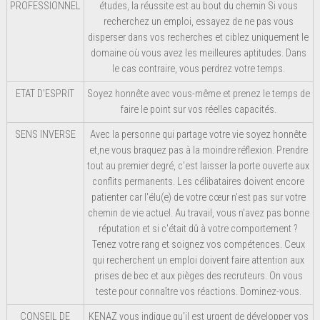
PROFESSIONNEL
études, la réussite est au bout du chemin Si vous
recherchez un emploi, essayez de ne pas vous
disperser dans vos recherches et ciblez uniquement le
domaine où vous avez les meilleures aptitudes. Dans
le cas contraire, vous perdrez votre temps.
ETAT D'ESPRIT
Soyez honnête avec vous-même et prenez le temps de
faire le point sur vos réelles capacités.
SENS INVERSE
Avec la personne qui partage votre vie soyez honnête
et,ne vous braquez pas à la moindre réflexion. Prendre
tout au premier degré, c'est laisser la porte ouverte aux
conflits permanents. Les célibataires doivent encore
patienter car l'élu(e) de votre cœur n'est pas sur votre
chemin de vie actuel. Au travail, vous n'avez pas bonne
réputation et si c'était dû à votre comportement ?
Tenez votre rang et soignez vos compétences. Ceux
qui recherchent un emploi doivent faire attention aux
prises de bec et aux pièges des recruteurs. On vous
teste pour connaître vos réactions. Dominez-vous.
CONSEIL DE
KENAZ vous indique qu'il est urgent de développer vos