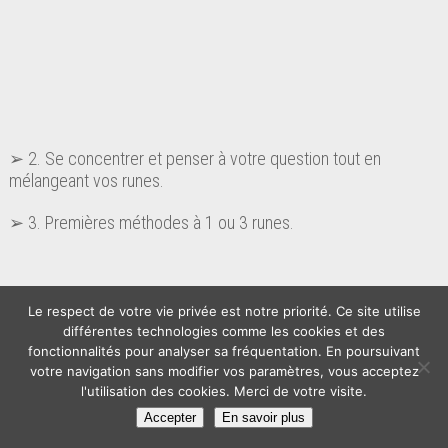
➢ 2. Se concentrer et penser à votre question tout en
mélangeant vos runes.
➢ 3. Premières méthodes à 1 ou 3 runes.
Le respect de votre vie privée est notre priorité. Ce site utilise
différentes technologies comme les cookies et des
fonctionnalités pour analyser sa fréquentation. En poursuivant
votre navigation sans modifier vos paramètres, vous acceptez
l'utilisation des cookies. Merci de votre visite.
Accepter
En savoir plus