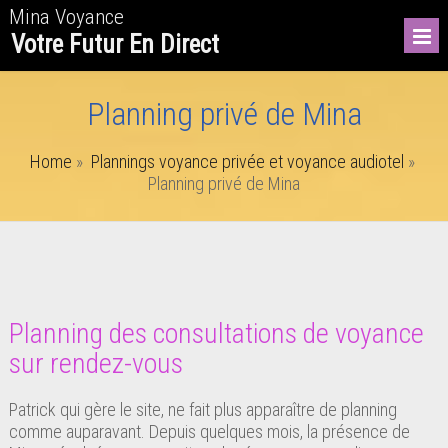
Mina Voyance
Votre Futur En Direct
Planning privé de Mina
Home
»
Plannings voyance privée et voyance audiotel
»
Planning privé de Mina
Planning des consultations de voyance
sur rendez-vous
Patrick qui gère le site, ne fait plus apparaître de planning
comme auparavant. Depuis quelques mois, la présence de