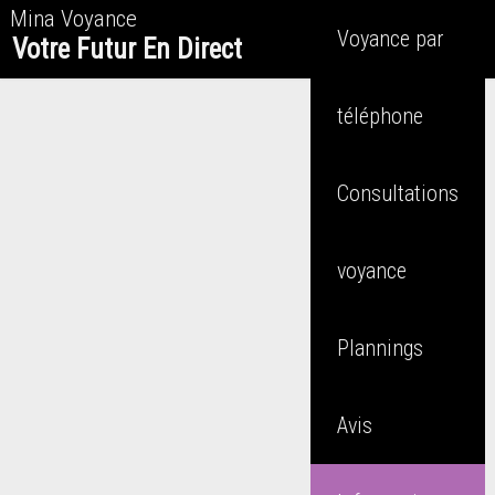
Mina Voyance
Voyance par
Votre Futur En Direct
téléphone
Consultations
voyance
Plannings
Avis