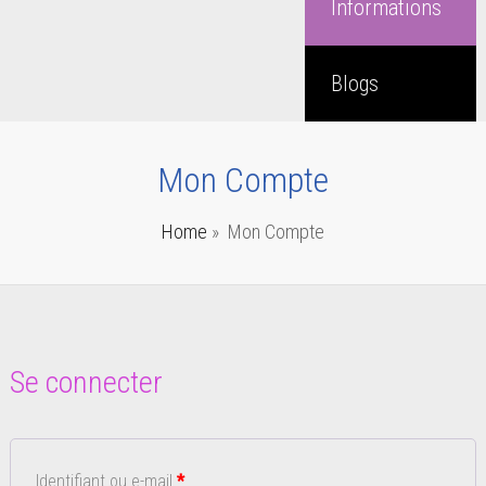
Informations
Blogs
Mon Compte
Home
»
Mon Compte
Se connecter
Obligatoire
Identifiant ou e-mail
*